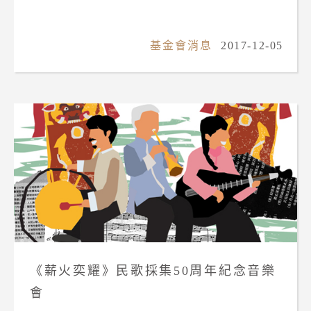
基金會消息
2017-12-05
《薪火奕耀》民歌採集50周年紀念音樂
會