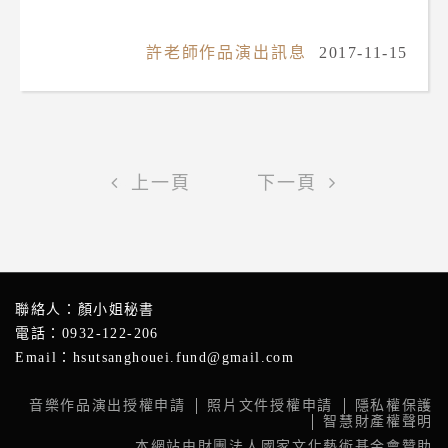
許老師作品演出訊息
2017-11-15
«
»
聯絡人：
顏小姐秘書
電話：
0932-122-206
Email：
hsutsanghouei.fund@gmail.com
音樂作品演出授權申請
照片文件授權申請
隱私權保護
智慧財產權聲明
本網站由財團法人國家文化藝術基金會贊助