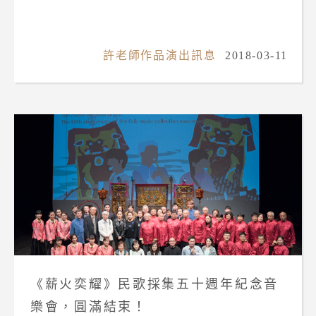
許老師作品演出訊息
2018-03-11
《薪火奕耀》民歌採集五十週年紀念音
樂會，圓滿結束！