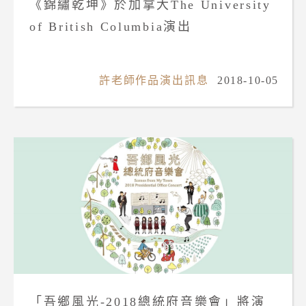
《錦繡乾坤》於加拿大The University
of British Columbia演出
許老師作品演出訊息
2018-10-05
「吾鄉風光-2018總統府音樂會」將演