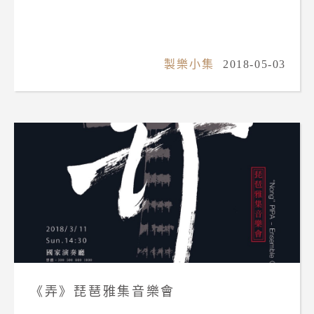
製樂小集
2018-05-03
《弄》琵琶雅集音樂會